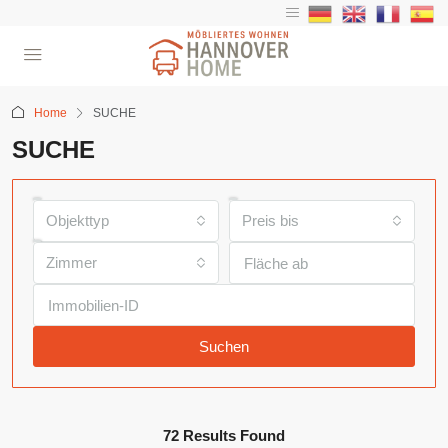
Home
SUCHE
SUCHE
Objekttyp
Preis bis
Zimmer
Suchen
72 Results Found