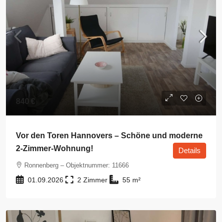
840 €
Vor den Toren Hannovers – Schöne und moderne
2-Zimmer-Wohnung!
Details
Ronnenberg – Objektnummer: 11666
01.09.2026
2
55
m²