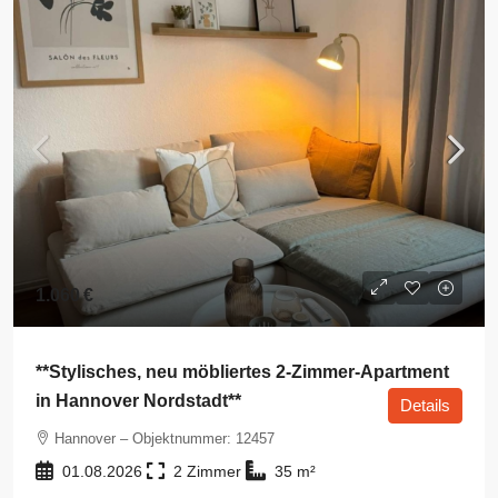
1.060 €
**Stylisches, neu möbliertes 2-Zimmer-Apartment
in Hannover Nordstadt**
Details
Hannover – Objektnummer: 12457
01.08.2026
2
35
m²