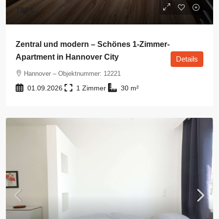
790 €
Zentral und modern – Schönes 1-Zimmer-
Apartment in Hannover City
Details
Hannover – Objektnummer: 12221
01.09.2026
1
30
m²