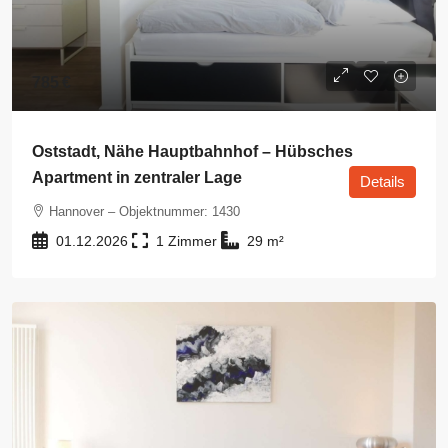
785 €
Oststadt, Nähe Hauptbahnhof – Hübsches
Apartment in zentraler Lage
Details
Hannover – Objektnummer: 1430
01.12.2026
1
29
m²