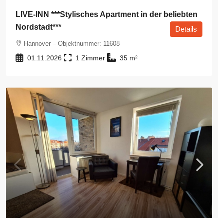
LIVE-INN ***Stylisches Apartment in der beliebten
Nordstadt***
Details
Hannover – Objektnummer: 11608
01.11.2026
1
35
m²