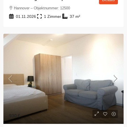
Hannover – Objektnummer: 12500
01.11.2026
1
37
m²
930 €