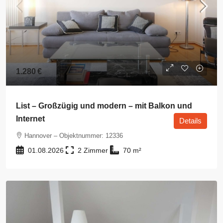
1.280 €
List – Großzügig und modern – mit Balkon und
Internet
Details
Hannover – Objektnummer: 12336
01.08.2026
2
70
m²