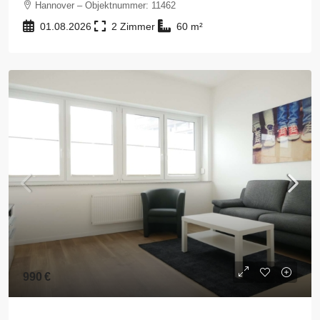
Hannover – Objektnummer: 11462
01.08.2026
2
60
m²
990 €