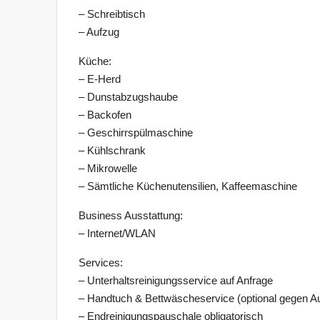
– Schreibtisch
– Aufzug
Küche:
– E-Herd
– Dunstabzugshaube
– Backofen
– Geschirrspülmaschine
– Kühlschrank
– Mikrowelle
– Sämtliche Küchenutensilien, Kaffeemaschine
Business Ausstattung:
– Internet/WLAN
Services:
– Unterhaltsreinigungsservice auf Anfrage
– Handtuch & Bettwäscheservice (optional gegen Au
– Endreinigungspauschale obligatorisch