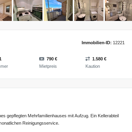
Immobilien-ID:
12221
1
790 €
1.580 €
mmer
Mietpreis
Kaution
es gepflegten Mehrfamilienhauses mit Aufzug. Ein Kellerabteil
monatlichen Reinigungsservice.