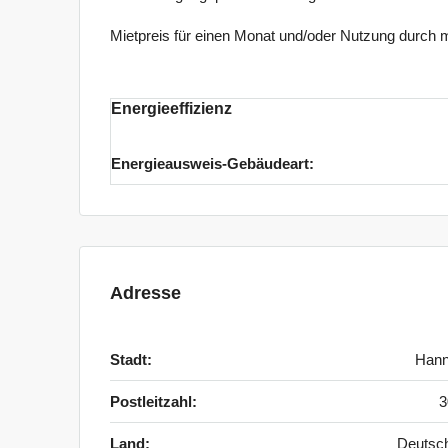
Mietpreis für einen Monat und/oder Nutzung durch m
Energieeffizienz
Energieausweis-Gebäudeart:
Adresse
Stadt:
Hann
Postleitzahl:
3
Land:
Deutsc