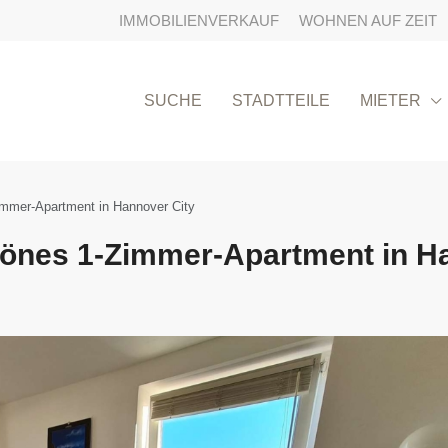
IMMOBILIENVERKAUF
WOHNEN AUF ZEIT
SUCHE
STADTTEILE
MIETER
immer-Apartment in Hannover City
hönes 1-Zimmer-Apartment in H