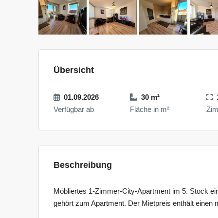
Übersicht
01.09.2026
30 m²
Verfügbar ab
Fläche in m²
Zi
Beschreibung
Möbliertes 1-Zimmer-City-Apartment im 5. Stock ein
gehört zum Apartment. Der Mietpreis enthält einen 