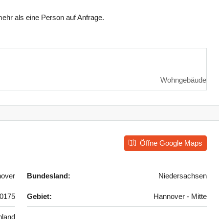
ehr als eine Person auf Anfrage.
Wohngebäude
Öffne Google Maps
over
Bundesland:
Niedersachsen
0175
Gebiet:
Hannover - Mitte
hland