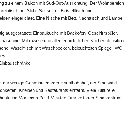
ang zu einem Balkon mit Süd-Ost-Ausrichtung. Der Wohnbereich
reibtisch mit Stuhl, Sessel mit Beistelltisch und
en eingerichtet. Eine Nische mit Bett, Nachttisch und Lampe
tig ausgestattete Einbauküche mit Backofen, Geschirrspüler,
aschine, Mikrowelle und allen erforderlichen Küchenutensilien.
che, Waschtisch mit Waschbecken, beleuchteten Spiegel, WC
est.
 Einbauschränke.
e, nur wenige Gehminuten vom Hauptbahnhof, der Stadtwald
hkeiten, Kneipen und Restaurants entfernt. Viele kulturelle
ahnstation Marienstraße, 4 Minuten Fahrtzeit zum Stadtzentrum