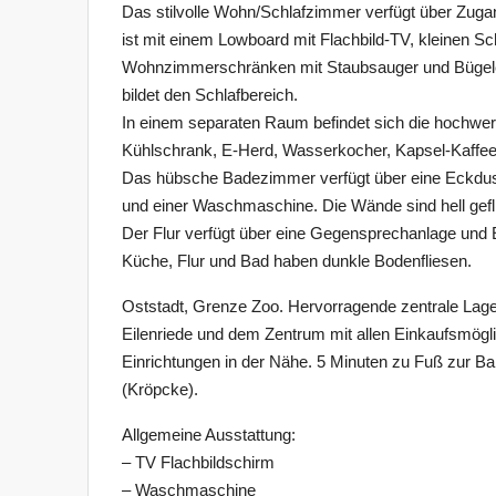
Das stilvolle Wohn/Schlafzimmer verfügt über Zug
ist mit einem Lowboard mit Flachbild-TV, kleinen Sch
Wohnzimmerschränken mit Staubsauger und Bügeleis
bildet den Schlafbereich.
In einem separaten Raum befindet sich die hochwer
Kühlschrank, E-Herd, Wasserkocher, Kapsel-Kaffeem
Das hübsche Badezimmer verfügt über eine Eckdus
und einer Waschmaschine. Die Wände sind hell gefli
Der Flur verfügt über eine Gegensprechanlage und
Küche, Flur und Bad haben dunkle Bodenfliesen.
Oststadt, Grenze Zoo. Hervorragende zentrale Lag
Eilenriede und dem Zentrum mit allen Einkaufsmöglic
Einrichtungen in der Nähe. 5 Minuten zu Fuß zur B
(Kröpcke).
Allgemeine Ausstattung:
– TV Flachbildschirm
– Waschmaschine