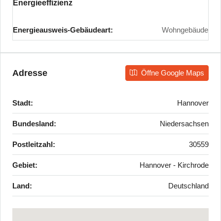
Energieeffizienz
Energieausweis-Gebäudeart:
Wohngebäude
Adresse
Öffne Google Maps
Stadt:
Hannover
Bundesland:
Niedersachsen
Postleitzahl:
30559
Gebiet:
Hannover - Kirchrode
Land:
Deutschland