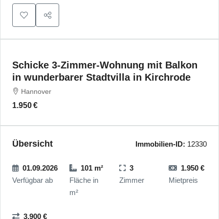
Schicke 3-Zimmer-Wohnung mit Balkon
in wunderbarer Stadtvilla in Kirchrode
Hannover
1.950 €
Übersicht
Immobilien-ID:
12330
01.09.2026
101 m²
3
1.950 €
Verfügbar ab
Fläche in
Zimmer
Mietpreis
m²
3.900 €