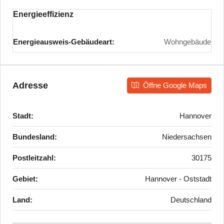
Energieeffizienz
Energieausweis-Gebäudeart:
Wohngebäude
Adresse
Öffne Google Maps
Stadt:
Hannover
Bundesland:
Niedersachsen
Postleitzahl:
30175
Gebiet:
Hannover - Oststadt
Land:
Deutschland