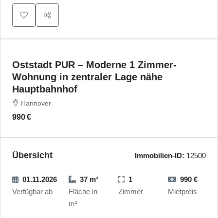
Oststadt PUR – Moderne 1 Zimmer-
Wohnung in zentraler Lage nähe
Hauptbahnhof
Hannover
990 €
Übersicht
Immobilien-ID:
12500
01.11.2026
37 m²
1
990 €
Verfügbar ab
Fläche in
Zimmer
Mietpreis
m²