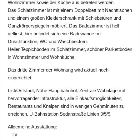
Wohnzimmer sowie der Küche aus betreten werden.
Das Schlafzimmer ist mit einem Doppelbett mit Nachttischen
und einem großen Kleiderschrank mit Schiebetüren und
Ganzkörperspiegeln möbliert. Das Badezimmer ist hell
gefliest, hier befindet sich eine Badewanne mit
Duschfunktion, WC und Waschbecken.
Heller Teppichboden im Schlafzimmer, schöner Parkettboden
in Wohnzimmer und Wohnküche.
Das dritte Zimmer der Wohnung wird aktuell noch
eingerichtet.
List/Oststadt, Nähe Hauptbahnhof. Zentrale Wohnlage mit
hervorragender Infrastruktur, alle Einkaufsmöglichkeiten,
Restaurants und Kneipen sind in wenigen Gehminuten zu
erreichen, U-Bahnstation Sedanstraße Linien 3/5/9.
Allgemeine Ausstattung:
– TV