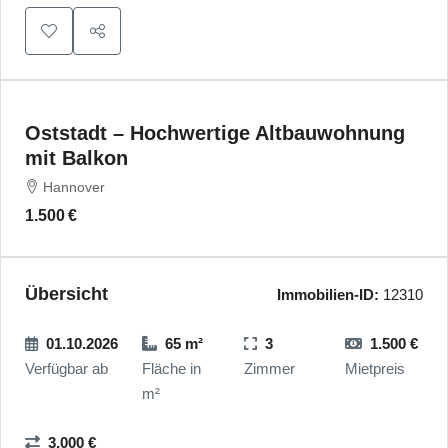
Oststadt – Hochwertige Altbauwohnung
mit Balkon
Hannover
1.500 €
Übersicht
Immobilien-ID:
12310
01.10.2026
65 m²
3
1.500 €
Verfügbar ab
Fläche in
Zimmer
Mietpreis
m²
3.000 €