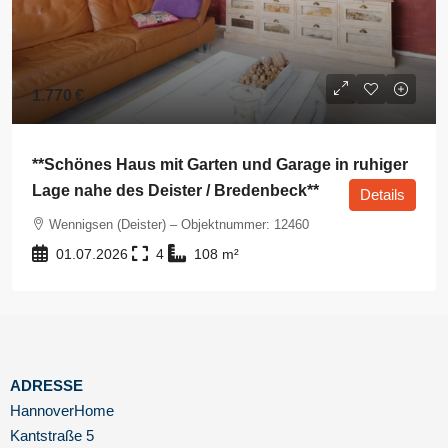
1.770 €
**Schönes Haus mit Garten und Garage in ruhiger
Lage nahe des Deister / Bredenbeck**
Details
Wennigsen (Deister) – Objektnummer: 12460
01.07.2026
4
108
m²
ADRESSE
HannoverHome
Kantstraße 5