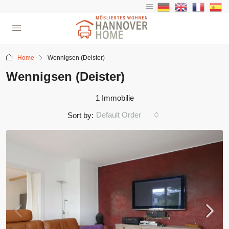
Home
Wennigsen (Deister)
Wennigsen (Deister)
1 Immobilie
Default Order
Sort by: