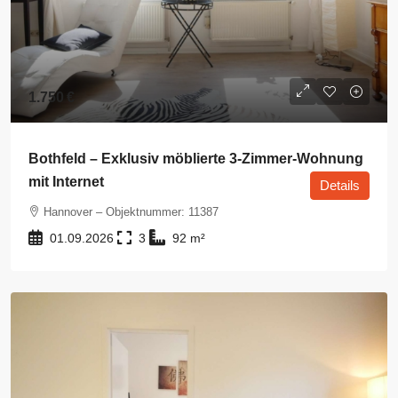
1.750 €
Bothfeld – Exklusiv möblierte 3-Zimmer-Wohnung
mit Internet
Details
Hannover – Objektnummer: 11387
01.09.2026
3
92
m²