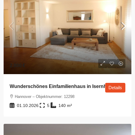
2.000 €
Wunderschönes Einfamilienhaus in Isernhagen
Details
Hannover – Objektnummer: 12298
01.10.2026
5
140
m²