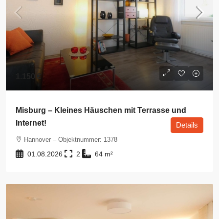
1.150 €
Misburg – Kleines Häuschen mit Terrasse und
Internet!
Details
Hannover – Objektnummer: 1378
01.08.2026
2
64
m²