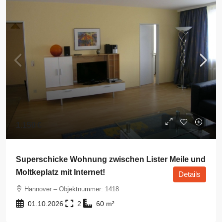
1.150 €
Superschicke Wohnung zwischen Lister Meile und
Moltkeplatz mit Internet!
Details
Hannover – Objektnummer: 1418
01.10.2026
2
60
m²