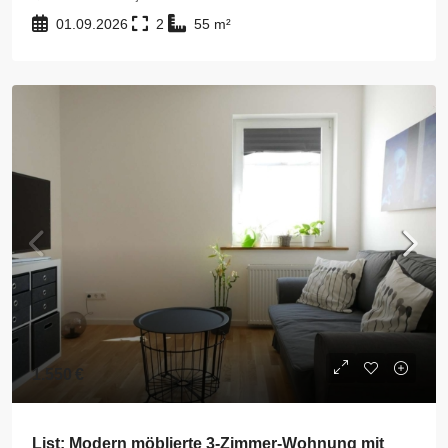
01.09.2026
2
55
m²
1.550 €
List: Modern möblierte 3-Zimmer-Wohnung mit