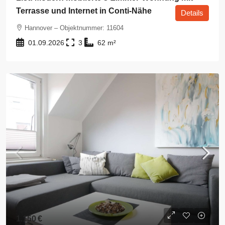
Terrasse und Internet in Conti-Nähe
Details
Hannover – Objektnummer: 11604
01.09.2026
3
62
m²
1.150 €