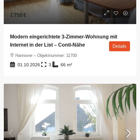
1.750 €
Modern eingerichtete 3-Zimmer-Wohnung mit
Internet in der List – Conti-Nähe
Details
Hannover – Objektnummer: 11700
01.10.2026
3
66
m²