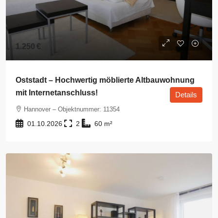
1.250 €
Oststadt – Hochwertig möblierte Altbauwohnung
mit Internetanschluss!
Details
Hannover – Objektnummer: 11354
01.10.2026
2
60
m²